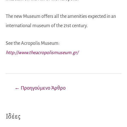
The new Museum offers all the amenities expected in an
international museum of the 21st century.
See the Acropolis Museum:
http://www.theacropolismuseum.gr/
Πλοήγηση
←
Προηγούμενο Άρθρο
άρθρων
Ιδέες