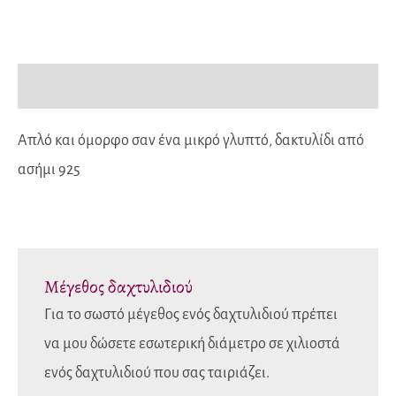
Περιγραφή
Απλό και όμορφο σαν ένα μικρό γλυπτό, δακτυλίδι από
ασήμι 925
Μέγεθος δαχτυλιδιού
Για το σωστό μέγεθος ενός δαχτυλιδιού πρέπει
να μου δώσετε εσωτερική διάμετρο σε χιλιοστά
ενός δαχτυλιδιού που σας ταιριάζει.