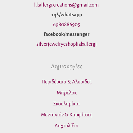
τ
l.kallergi.creations@gmail.com
η
τηλ/whatsapp
σ
6980886905
facebook/messenger
η
silverjewelryeshopliakallergi
γ
ι
Δημιουργίες
α
:
Περιδέραια & Αλυσίδες
Μπρελόκ
Σκουλαρίκια
Μενταγιόν & Καρφίτσες
Δαχτυλίδια