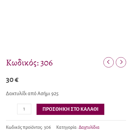
Κωδικός: 306
30
€
Δακτυλίδι από Ασήμι 925
Κωδικός:
ΠΡΟΣΘΉΚΗ ΣΤΟ ΚΑΛΆΘΙ
306
ποσότητα
Κωδικός προϊόντος:
306
Κατηγορία:
Δαχτυλίδια