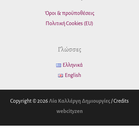
Όροι & προϋποθέσεις
Πολιτική Cookies (EU)
Γλώσσες
Ελληνικά
English
Copyright © 2026
Λία Καλλέργη Δημιουργίες
/ Credits
webcityzen